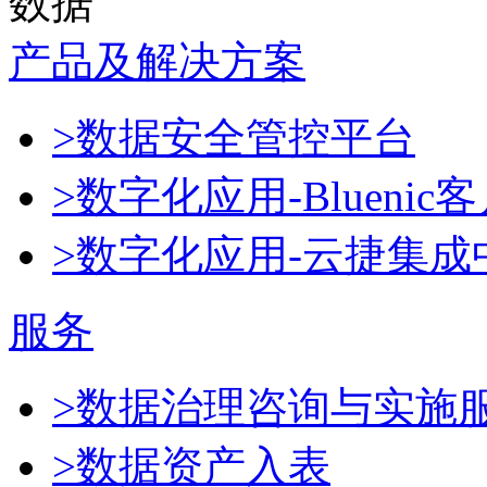
数据
产品及解决方案
>数据安全管控平台
>数字化应用-Blueni
>数字化应用-云捷集成
服务
>数据治理咨询与实施
>数据资产入表