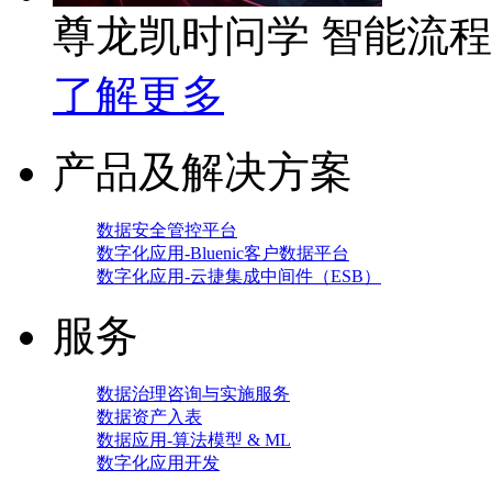
尊龙凯时问学 智能流
了解更多
产品及解决方案
数据安全管控平台
数字化应用-Bluenic客户数据平台
数字化应用-云捷集成中间件（ESB）
服务
数据治理咨询与实施服务
数据资产入表
数据应用-算法模型 & ML
数字化应用开发