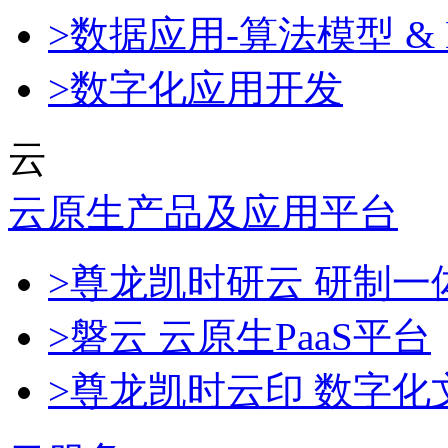
>数据应用-算法模型 & 
>数字化应用开发
云
云原生产品及应用平台
>尊龙凯时研云 研制
>磐云 云原生PaaS平台
>尊龙凯时云印 数字化