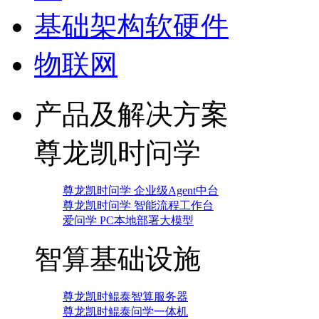
基础架构软硬件
物联网
产品及解决方案
尊龙凯时问学
尊龙凯时问学 企业级Agent中台
尊龙凯时问学 智能流程工作台
爱问学 PC本地部署大模型
智算基础设施
尊龙凯时鲲泰智算服务器
尊龙凯时鲲泰问学一体机