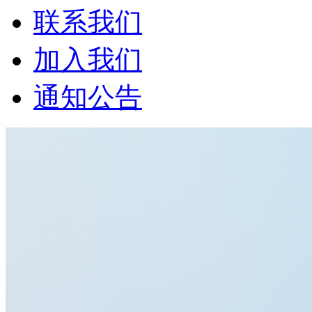
联系我们
加入我们
通知公告