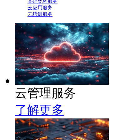
基础架构服务
云应用服务
云培训服务
云管理服务
了解更多