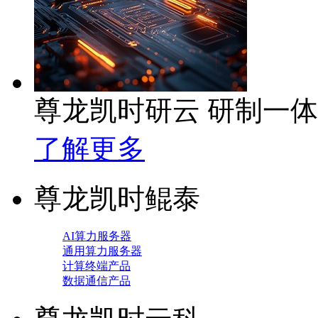
尊龙凯时研云 研制一
了解更多
尊龙凯时鲲泰
AI算力服务器
通用算力服务器
计算终端产品
数据通信产品