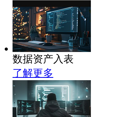
数据资产入表
了解更多